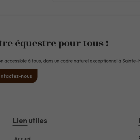
re équestre pour tous !
on accessible à tous, dans un cadre naturel exceptionnel à Sainte
ntactez-nous
Lien utiles
Accueil