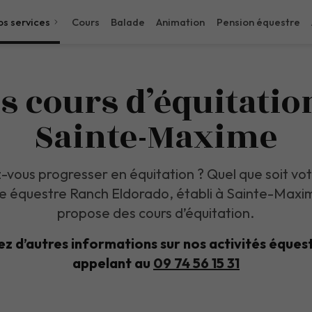
s services
Cours
Balade
Animation
Pension équestre
s cours d’équitatio
Sainte-Maxime
-vous progresser en équitation ? Quel que soit vot
re équestre Ranch Eldorado, établi à Sainte-Maxi
propose des cours d’équitation.
z d’autres informations sur nos activités éques
appelant au
09 74 56 15 31