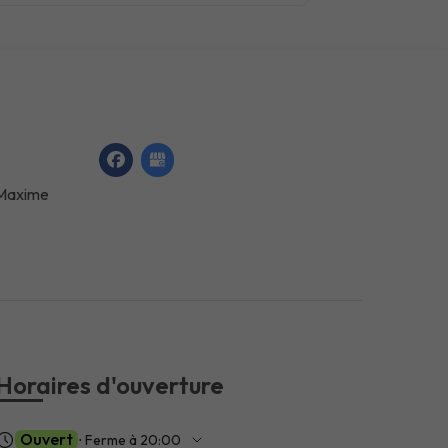
-Maxime
Horaires d'ouverture
Ouvert
⋅ Ferme à 20:00