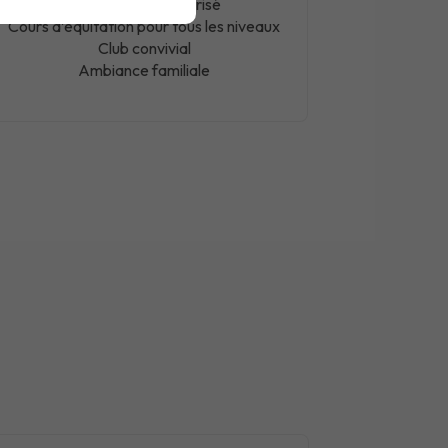
Encadrement sécurisé
Cours d’équitation pour tous les niveaux
Club convivial
Ambiance familiale