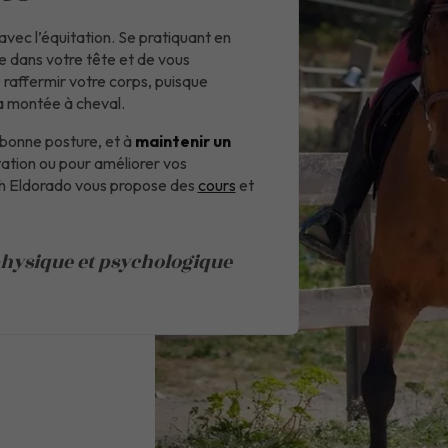
vec l’équitation. Se pratiquant en
de dans votre tête et de vous
 raffermir votre corps, puisque
la montée à cheval.
e bonne posture, et à
maintenir un
uitation ou pour améliorer vos
h Eldorado vous propose des
cours
et
physique et psychologique