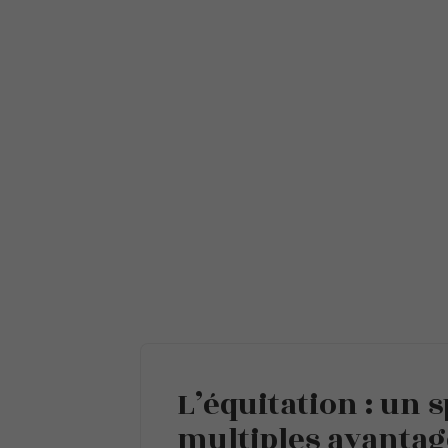
L’équitation : un 
multiples avantag