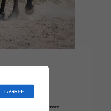
I AGREE
Nos plus
Centre ouvert toute l’année