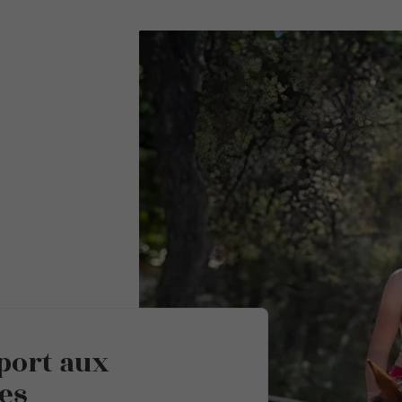
sport aux
es