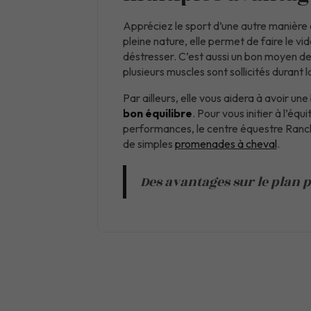
Appréciez le sport d’une autre manière a
pleine nature, elle permet de faire le vi
déstresser. C’est aussi un bon moyen de
plusieurs muscles sont sollicités durant 
Par ailleurs, elle vous aidera à avoir un
bon équilibre
. Pour vous initier à l’éq
performances, le centre équestre Ranc
de simples
promenades à cheval
.
Des avantages sur le plan 