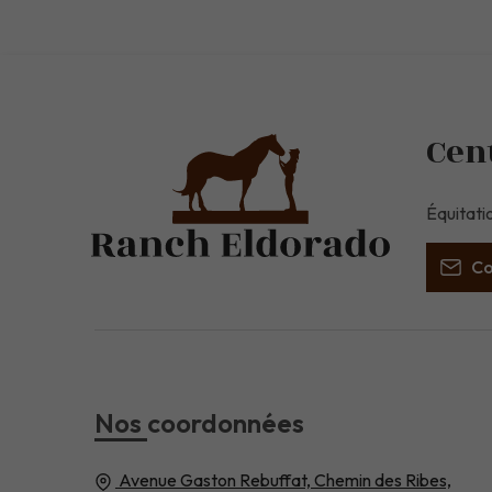
Cent
Équitati
Co
Nos coordonnées
Avenue Gaston Rebuffat, Chemin des Ribes,