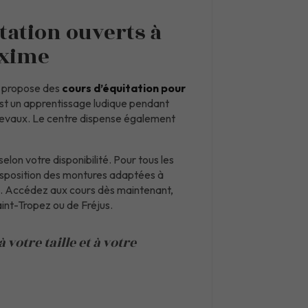
tation ouverts à
axime
 propose des
cours d’équitation pour
est un apprentissage ludique pendant
 chevaux. Le centre dispense également
 selon votre disponibilité. Pour tous les
isposition des montures adaptées à
re. Accédez aux cours dès maintenant,
int-Tropez ou de Fréjus.
votre taille et à votre